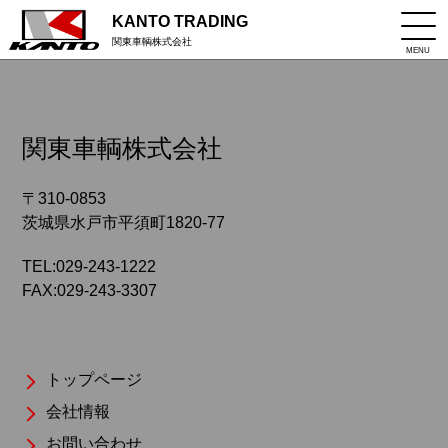
KANTO TRADING
関東車輌株式会社
MENU
関東車輌株式会社
〒310-0853
茨城県水戸市平須町1820-77
TEL:029-243-1222
FAX:029-243-3307
トップページ
会社情報
お問い合わせ