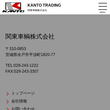
KANTO TRADING
関東車輌株式会社
MENU
関東車輌株式会社
〒310-0853
茨城県水戸市平須町1820-77
TEL:029-243-1222
FAX:029-243-3307
トップページ
会社情報
お問い合わせ